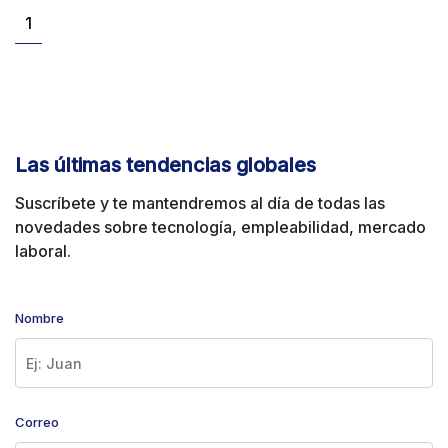
1
Las últimas tendencias globales
Suscríbete y te mantendremos al día de
todas las
novedades sobre
tecnología, empleabilidad, mercado
laboral.
Déjanos tus datos para mantenerte actualizado con
todas nuestras noticias
Nombre
Correo