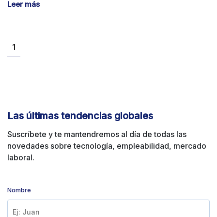
Leer más
1
Las últimas tendencias globales
Suscríbete y te mantendremos al día de
todas las
novedades sobre
tecnología, empleabilidad, mercado
laboral.
Déjanos tus datos para mantenerte actualizado con
todas nuestras noticias
Nombre