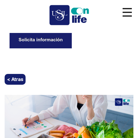
< Atras