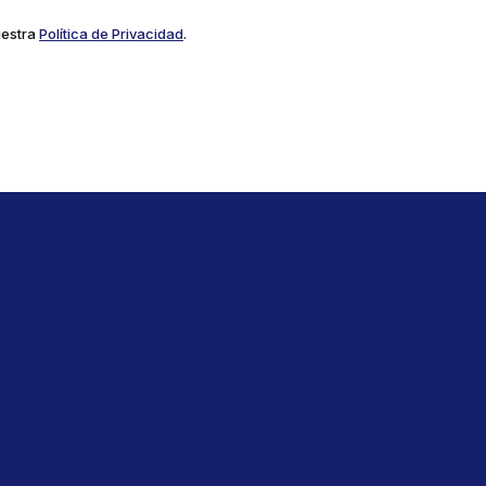
uestra
Política de Privacidad
.