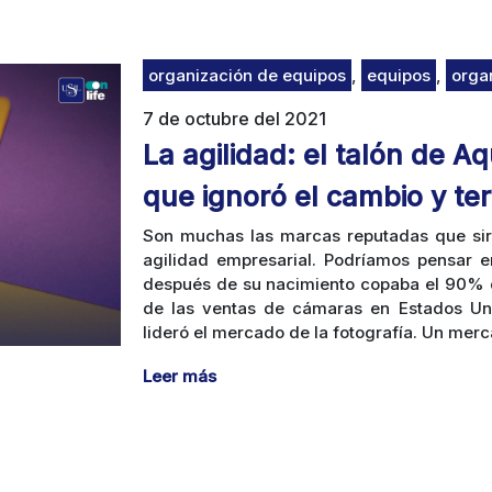
organización de equipos
,
equipos
,
orga
7 de octubre del 2021
La agilidad: el talón de A
que ignoró el cambio y te
Son muchas las marcas reputadas que sir
agilidad empresarial. Podríamos pensar 
después de su nacimiento copaba el 90% d
de las ventas de cámaras en Estados Uni
lideró el mercado de la fotografía. Un merc
Leer más