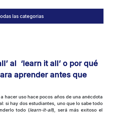
odas las categorias
l’ al ‘learn it all’ o por qué
para aprender antes que
 a hacer uso hace pocos años de una anécdota
l:
si hay dos estudiantes, uno que lo sabe todo
nderlo todo (
learn-it-all
), será más exitoso el