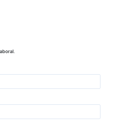
aboral.
as noticias