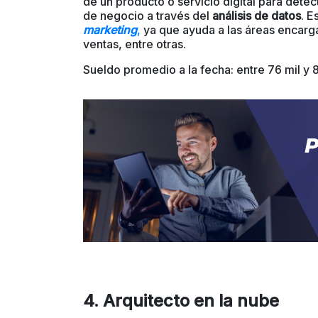
de un producto o servicio digital para detec
de negocio a través del
análisis de datos
. E
marketing
,
ya que ayuda a las áreas encarg
ventas, entre otras.
Sueldo promedio a la fecha: entre
76 mil y 8
4. Arquitecto en la nube