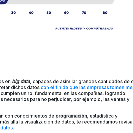
tos
en
big data
,
capaces de asimilar grandes cantidades de 
retar dichos datos
con el fin de que las empresas tomen me
s cumplen un rol fundamental en
las compañías, logrando
os necesarios para no perjudicar, por ejemplo, las ventas y
ntan con conocimientos de
programación
, estadística y
 más allá la visualización de datos, te recomendamos revisa
 datos
.