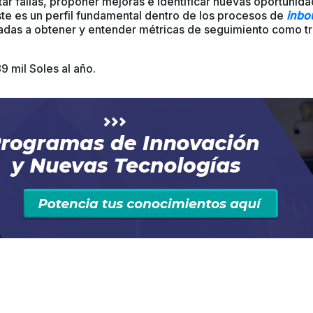
tar fallas, proponer mejoras e identificar nuevas oportunid
ste es un perfil fundamental
dentro de los procesos de
inbo
adas a
obtener y entender métricas de seguimiento como tr
9 mil Soles al año.