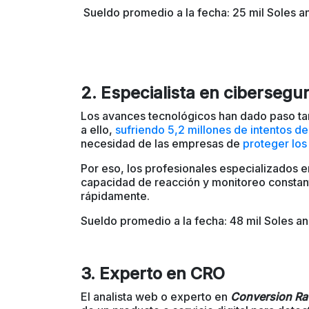
Sueldo promedio a la fecha:
25 mil Soles a
2. Especialista en cibersegu
Los avances tecnológicos han dado paso t
a ello,
sufriendo 5,2 millones de intentos de
necesidad de las empresas de
proteger los
Por eso, los profesionales especializados 
capacidad de reacción y monitoreo constan
rápidamente.
Sueldo promedio a la fech
a: 48 mil Soles an
3. Experto en CRO
El analista web o experto en
Conversion Rat