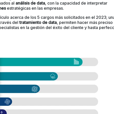
nados al
análisis de data
,
con la capacidad de interpretar
nes
estratégicas en las empresas.
tículo acerca de los 5 cargos más solicitados en el 2023; una
 través del
tratamiento de data
, permiten hacer más preciso 
ecialistas en la gestión del éxito del cliente y hasta perfec