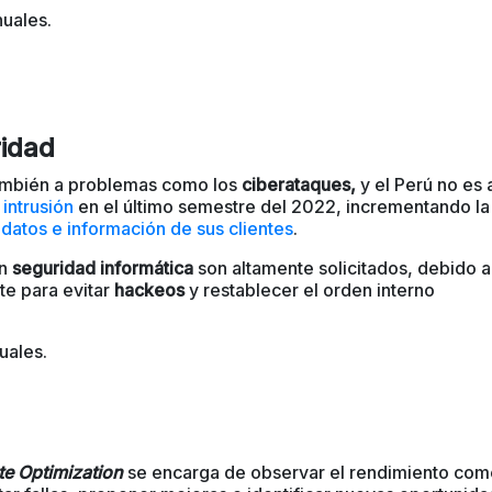
nuales.
ridad
ambién a problemas como los
ciberataques,
y el
Perú no es 
 intrusión
en el último semestre del 2022, incrementando la
 datos e información de sus clientes
.
en
seguridad informática
son altamente solicitados, debido a
te para evitar
hackeos
y restablecer el orden interno
uales.
e Optimization
se encarga de observar el rendimiento com