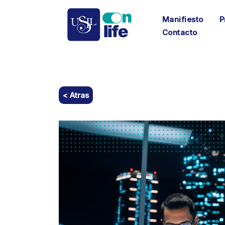
Manifiesto
P
Contacto
< Atras