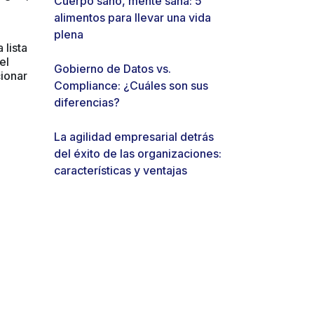
Cuerpo sano, mente sana: 5
alimentos para llevar una vida
plena
 lista
el
Gobierno de Datos vs.
cionar
Compliance: ¿Cuáles son sus
diferencias?
La agilidad empresarial detrás
del éxito de las organizaciones:
características y ventajas