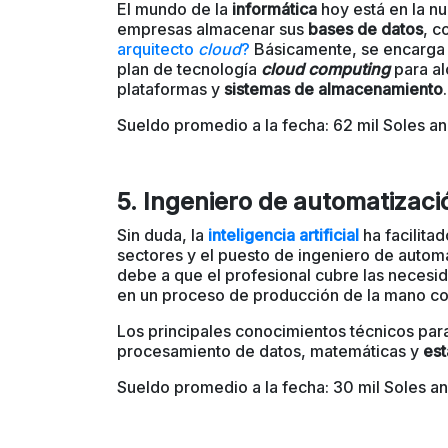
El mundo de la
informática
hoy está en la n
empresas almacenar sus
bases de datos
, c
arquitecto
cloud
?
Básicamente, se encarga d
plan de tecnología
cloud computing
para al
plataformas y
sistemas de almacenamiento
.
Sueldo promedio a la fecha: 62 mil Soles an
5. Ingeniero de automatizaci
Sin duda, la
inteligencia artificial
ha facilita
sectores y el puesto de ingeniero de automa
debe a que el profesional cubre las necesid
en un proceso de producción de la mano co
Los principales conocimientos técnicos par
procesamiento de datos, matemáticas y
est
Sueldo promedio a la fecha:
30 mil Soles an